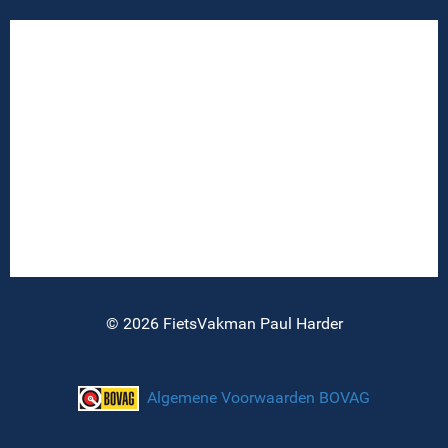
© 2026 FietsVakman Paul Harder
Algemene Voorwaarden BOVAG