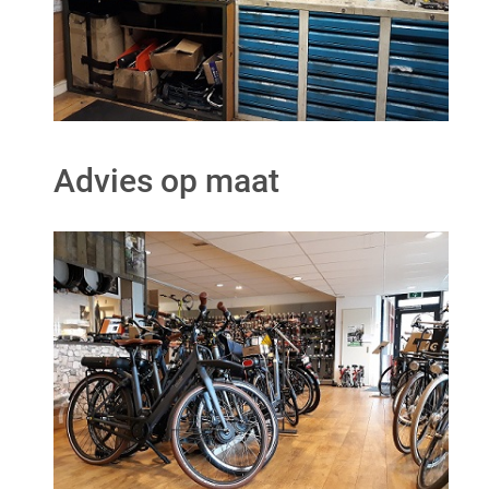
Advies op maat